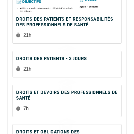
DROITS DES PATIENTS ET RESPONSABILITÉS
DES PROFESSIONNELS DE SANTÉ
Durée :
21h
DROITS DES PATIENTS - 3 JOURS
Durée :
21h
DROITS ET DEVOIRS DES PROFESSIONNELS DE
SANTÉ
Durée :
7h
DROITS ET OBLIGATIONS DES