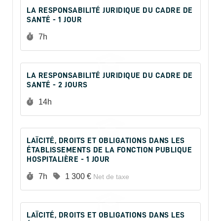
LA RESPONSABILITÉ JURIDIQUE DU CADRE DE
SANTÉ - 1 JOUR
Durée :
7h
LA RESPONSABILITÉ JURIDIQUE DU CADRE DE
SANTÉ - 2 JOURS
Durée :
14h
LAÏCITÉ, DROITS ET OBLIGATIONS DANS LES
ÉTABLISSEMENTS DE LA FONCTION PUBLIQUE
HOSPITALIÈRE - 1 JOUR
Durée :
Prix :
7h
1 300 €
Net de taxe
LAÏCITÉ, DROITS ET OBLIGATIONS DANS LES