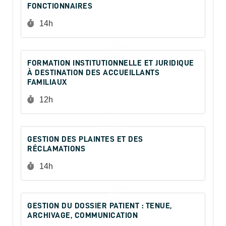
FONCTIONNAIRES
Durée :
14h
FORMATION INSTITUTIONNELLE ET JURIDIQUE
À DESTINATION DES ACCUEILLANTS
FAMILIAUX
Durée :
12h
GESTION DES PLAINTES ET DES
RÉCLAMATIONS
Durée :
14h
GESTION DU DOSSIER PATIENT : TENUE,
ARCHIVAGE, COMMUNICATION