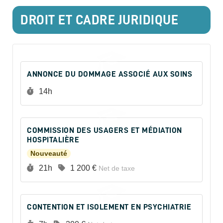
DROIT ET CADRE JURIDIQUE
ANNONCE DU DOMMAGE ASSOCIÉ AUX SOINS
Durée :
14h
COMMISSION DES USAGERS ET MÉDIATION
HOSPITALIÈRE
Nouveauté
Durée :
Prix :
21h
1 200 €
Net de taxe
CONTENTION ET ISOLEMENT EN PSYCHIATRIE