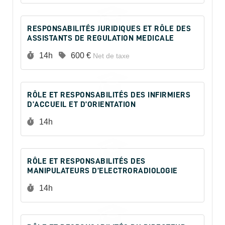
RESPONSABILITÉS JURIDIQUES ET RÔLE DES
ASSISTANTS DE REGULATION MEDICALE
Durée :
Prix :
14h
600 €
Net de taxe
RÔLE ET RESPONSABILITÉS DES INFIRMIERS
D’ACCUEIL ET D’ORIENTATION
Durée :
14h
RÔLE ET RESPONSABILITÉS DES
MANIPULATEURS D’ELECTRORADIOLOGIE
Durée :
14h