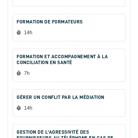
FORMATION DE FORMATEURS
Durée :
14h
FORMATION ET ACCOMPAGNEMENT À LA
CONCILIATION EN SANTÉ
Durée :
7h
GÉRER UN CONFLIT PAR LA MÉDIATION
Durée :
14h
GESTION DE L'AGRESSIVITÉ DES
FOURNISSEURS AU TÉLÉPHONE EN CAS DE