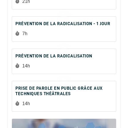
Durée :
21h
PRÉVENTION DE LA RADICALISATION - 1 JOUR
Durée :
7h
PRÉVENTION DE LA RADICALISATION
Durée :
14h
PRISE DE PAROLE EN PUBLIC GRÂCE AUX
TECHNIQUES THÉÂTRALES
Durée :
14h