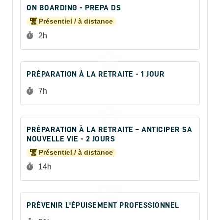
ON BOARDING - PREPA DS
Présentiel / à distance
Durée :
2h
PRÉPARATION À LA RETRAITE - 1 JOUR
Durée :
7h
PRÉPARATION À LA RETRAITE – ANTICIPER SA
NOUVELLE VIE - 2 JOURS
Présentiel / à distance
Durée :
14h
PRÉVENIR L'ÉPUISEMENT PROFESSIONNEL