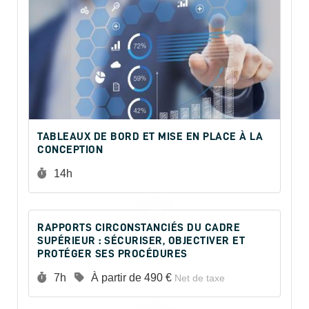
TABLEAUX DE BORD ET MISE EN PLACE À LA
CONCEPTION
Durée :
14h
RAPPORTS CIRCONSTANCIÉS DU CADRE
SUPÉRIEUR : SÉCURISER, OBJECTIVER ET
PROTÉGER SES PROCÉDURES
Durée :
Prix :
7h
À partir de
490 €
Net de taxe