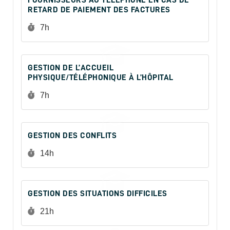
RETARD DE PAIEMENT DES FACTURES
Durée :
7h
GESTION DE L’ACCUEIL
PHYSIQUE/TÉLÉPHONIQUE À L’HÔPITAL
Durée :
7h
GESTION DES CONFLITS
Durée :
14h
GESTION DES SITUATIONS DIFFICILES
Durée :
21h