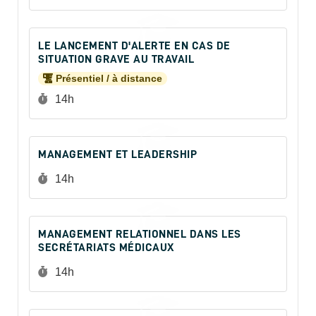
LE LANCEMENT D'ALERTE EN CAS DE
SITUATION GRAVE AU TRAVAIL
Présentiel / à distance
Durée :
14h
MANAGEMENT ET LEADERSHIP
Durée :
14h
MANAGEMENT RELATIONNEL DANS LES
SECRÉTARIATS MÉDICAUX
Durée :
14h