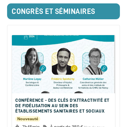
CONGRÈS ET SÉMINAIRES
CONFÉRENCE - DES CLÉS D'ATTRACTIVITÉ ET
DE FIDÉLISATION AU SEIN DES
ÉTABLISSEMENTS SANITAIRES ET SOCIAUX
Nouveauté
Durée :
Prix :