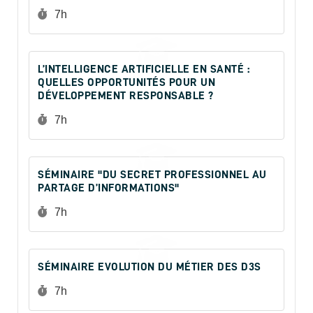
Durée :
7h
L’INTELLIGENCE ARTIFICIELLE EN SANTÉ :
QUELLES OPPORTUNITÉS POUR UN
DÉVELOPPEMENT RESPONSABLE ?
Durée :
7h
SÉMINAIRE "DU SECRET PROFESSIONNEL AU
PARTAGE D’INFORMATIONS"
Durée :
7h
SÉMINAIRE EVOLUTION DU MÉTIER DES D3S
Durée :
7h