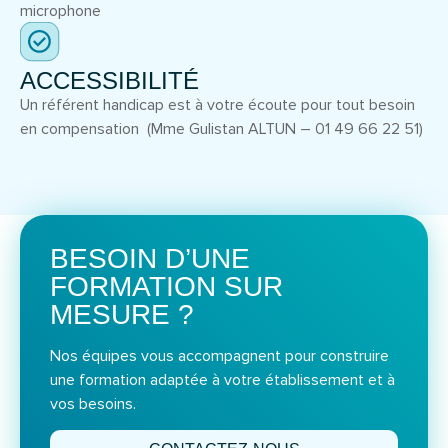
microphone
ACCESSIBILITÉ
Un référent handicap est à votre écoute pour tout besoin
en compensation (Mme Gulistan ALTUN – 01 49 66 22 51)
BESOIN D’UNE
FORMATION SUR
MESURE ?
Nos équipes vous accompagnent pour construire
une formation adaptée à votre établissement et à
vos besoins.