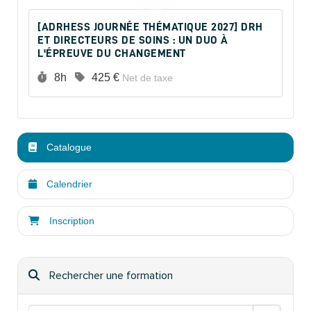
[ADRHESS JOURNÉE THÉMATIQUE 2027] DRH
ET DIRECTEURS DE SOINS : UN DUO À
L'ÉPREUVE DU CHANGEMENT
Durée :
Prix :
8h
425 €
Net de taxe
Catalogue
Calendrier
Inscription
Rechercher une formation