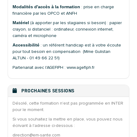
Modalités d'accès à la formation
: prise en charge
financière par les OPCO et ANFH
Matériel
(à apporter par les stagiaires si besoin) : papier
crayon, si distanciel : ordinateur, connexion internet,
caméra et microphone
Accessibilité
: un référent handicap est à votre écoute
pour tout besoin en compensation (Mme Gulistan
ALTUN - 01 49 66 22 51)
Partenariat avec l'AGEFIPH : www.agefiph.fr
PROCHAINES SESSIONS
Désolé, cette formation n'est pas programmée en INTER
pour le moment.
Si vous souhaitez la mettre en place, vous pouvez nous
écrivant à l'adresse ci-dessous :
direction@em-sante.com