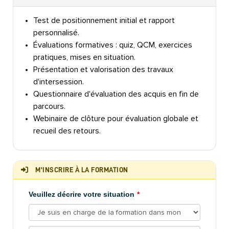
Test de positionnement initial et rapport
personnalisé.
Évaluations formatives : quiz, QCM, exercices
pratiques, mises en situation.
Présentation et valorisation des travaux
d'intersession.
Questionnaire d'évaluation des acquis en fin de
parcours.
Webinaire de clôture pour évaluation globale et
recueil des retours.
M'INSCRIRE À LA FORMATION
Veuillez décrire votre situation