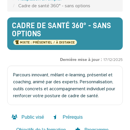
Cadre de santé 360° - sans options
CADRE DE SANTÉ 360° - SANS
OPTIONS
MIXTE : PRÉSENTIEL / À DISTANCE
17/12/2025
Dernière mise à jour :
Parcours innovant, mêlant e-learning, présentiel et
coaching, animé par des experts. Personnalisation,
outils concrets et accompagnement individuel pour
renforcer votre posture de cadre de santé.
Public visé
Prérequis
Objectifs de la formation
Programme