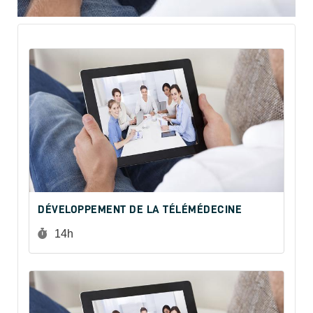
DÉVELOPPEMENT DE LA TÉLÉMÉDECINE
Durée :
14h