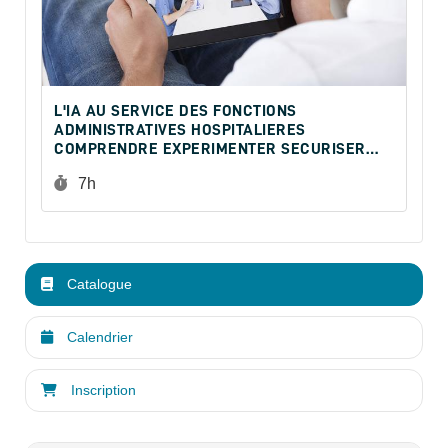
L'IA AU SERVICE DES FONCTIONS
ADMINISTRATIVES HOSPITALIERES
COMPRENDRE EXPERIMENTER SECURISER
LES USAGES
Durée :
7h
Catalogue
Calendrier
Inscription