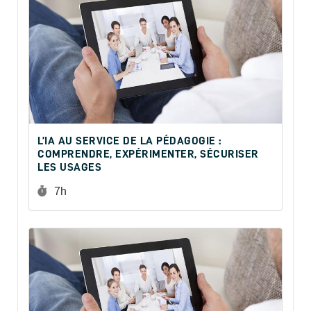
L’IA AU SERVICE DE LA PÉDAGOGIE :
COMPRENDRE, EXPÉRIMENTER, SÉCURISER
LES USAGES
Durée :
7h